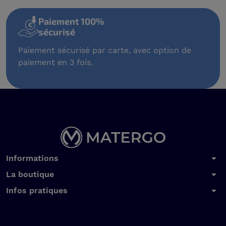
Paiement 100%
sécurisé
Paiement sécurisé par carte, avec option de
paiement en 3 fois.
arrow_drop_down
Informations
arrow_drop_down
La boutique
arrow_drop_down
Infos pratiques