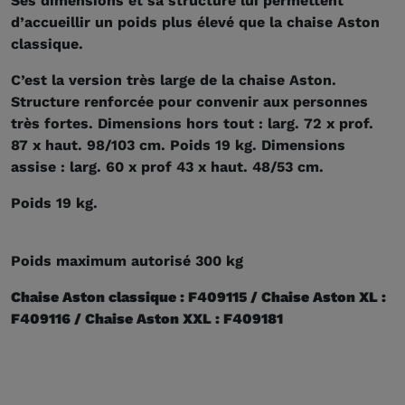
Ses dimensions et sa structure lui permettent
d’accueillir un poids plus élevé que la chaise Aston
classique.
C’est la version très large de la chaise Aston.
Structure renforcée pour convenir aux personnes
très fortes. Dimensions hors tout : larg. 72 x prof.
87 x haut. 98/103 cm. Poids 19 kg. Dimensions
assise : larg. 60 x prof 43 x haut. 48/53 cm.
Poids 19 kg.
Poids maximum autorisé 300 kg
Chaise Aston classique : F409115 / Chaise Aston XL :
F409116 / Chaise Aston XXL : F409181