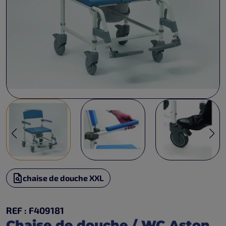
chaise de douche XXL
REF : F409181
Chaise de douche / WC Aston