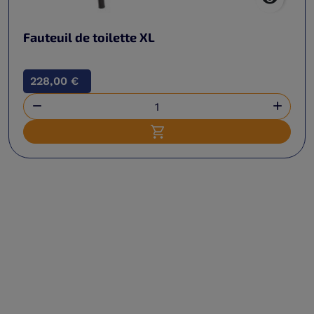
Fauteuil de toilette XL
228,00 €


Ajouter au panier