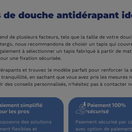
 de douche antidérapant idé
nd de plusieurs facteurs, tels que la taille de votre douc
atergo, nous recommandons de choisir un tapis qui couvr
 également à sélectionner un tapis fabriqué à partir de ma
our une fixation sécurisée.
rapants et trouvez le modèle parfait pour renforcer la s
ranquillité, en sachant que vous avez pris les mesures n
r des conseils personnalisés, n'hésitez pas à contacter n
aiement simplifié
Paiement 100%
our les pros
sécurisé
oposons des solutions
Paiement sécurisé par ca
ment flexibles et
avec option de paiement