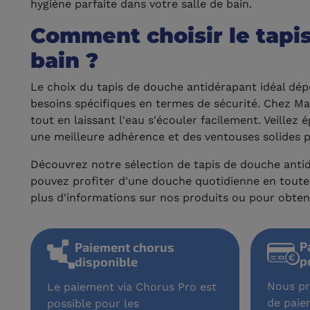
hygiène parfaite dans votre salle de bain.
Comment choisir le tapis
bain ?
Le choix du tapis de douche antidérapant idéal dépe
besoins spécifiques en termes de sécurité. Chez M
tout en laissant l'eau s'écouler facilement. Veillez
une meilleure adhérence et des ventouses solides p
Découvrez notre sélection de tapis de douche antidé
pouvez profiter d'une douche quotidienne en toute t
plus d'informations sur nos produits ou pour obteni
P
Paiement chorus
p
disponible
Nous pr
Le paiement via Chorus Pro est
de paie
possible pour les