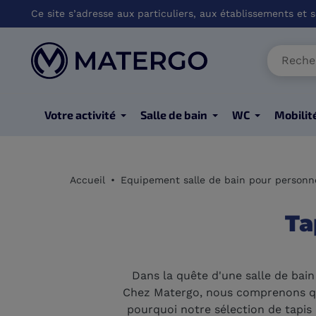
Ce site s’adresse aux particuliers, aux établissements et so
Votre activité
Salle de bain
WC
Mobilit
Accueil
Equipement salle de bain pour personn
Ta
Dans la quête d'une salle de bain
Chez Matergo, nous comprenons que 
pourquoi notre sélection de tapis