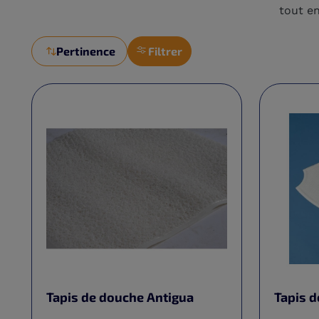
tout e
Pertinence
Filtrer
Tapis de douche Antigua
Tapis d