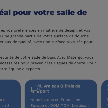
al pour votre salle de
he, vos préférences en matière de design, et vos
e une grande partie de votre surface de douche
tériaux de qualité, avec une surface texturée pour
écurité de votre salle de bain. Avec Matergo, vous
écessaires pour prévenir les risques de chute. Pour
otre équipe d'experts.
Livraison & frais de
port
rte,
Nous livrons en France, en
 en 3
Europe et DOM-TOM. Livraison