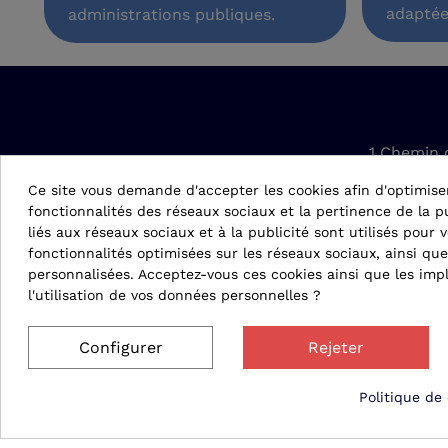
adaptée
administrations publiques.
1 Chemin 
42610 Sain
Ce site vous demande d'accepter les cookies afin d'optimise
fonctionnalités des réseaux sociaux et la pertinence de la pu
conta
liés aux réseaux sociaux et à la publicité sont utilisés pour v
fonctionnalités optimisées sur les réseaux sociaux, ainsi que
personnalisées. Acceptez-vous ces cookies ainsi que les impl
04 
l'utilisation de vos données personnelles ?
Configurer
Rejeter
Politique de 
© 2026 Matergo