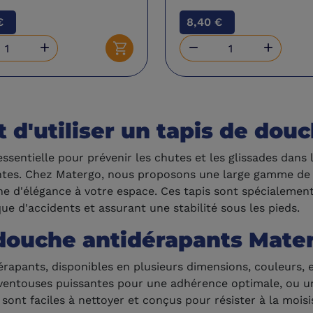
€
8,40 €



Ajouter au panier
t d'utiliser un tapis de dou
ssentielle pour prévenir les chutes et les glissades dans l
santes. Chez Matergo, nous proposons une large gamme de 
e d'élégance à votre espace. Ces tapis sont spécialemen
que d'accidents et assurant une stabilité sous les pieds.
douche antidérapants Materg
rapants, disponibles en plusieurs dimensions, couleurs, e
 ventouses puissantes pour une adhérence optimale, ou 
 sont faciles à nettoyer et conçus pour résister à la moisi