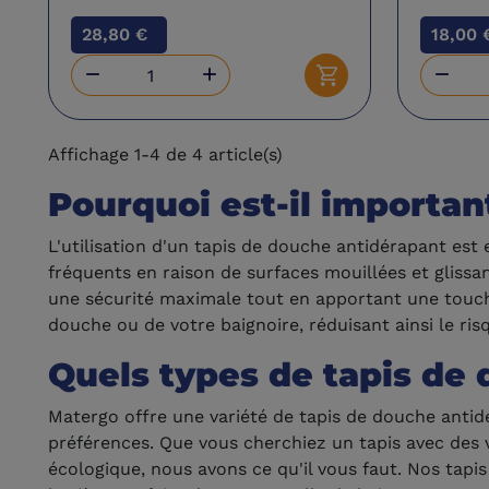
28,80 €
18,00 



Ajouter au panier
Affichage 1-4 de 4 article(s)
Pourquoi est-il importan
L'utilisation d'un tapis de douche antidérapant est e
fréquents en raison de surfaces mouillées et glis
une sécurité maximale tout en apportant une touch
douche ou de votre baignoire, réduisant ainsi le ris
Quels types de tapis de 
Matergo offre une variété de tapis de douche antidé
préférences. Que vous cherchiez un tapis avec des
écologique, nous avons ce qu'il vous faut. Nos tapis