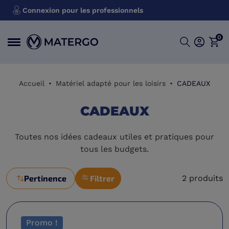
Connexion pour les professionnels
0
Accueil
Matériel adapté pour les loisirs
CADEAUX
CADEAUX
Toutes nos idées cadeaux utiles et pratiques pour
tous les budgets.
Pertinence
Filtrer
2 produits
Promo !