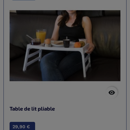

Table de lit pliable
29,90 €