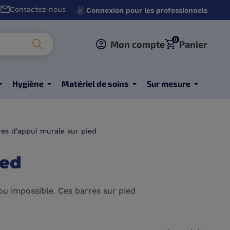
Contactez-nous
Connexion pour les professionnels
0
Mon compte
Panier
Hygiène
Matériel de soins
Sur mesure
res d'appui murale sur pied
ied
ou impossible. Ces barres sur pied