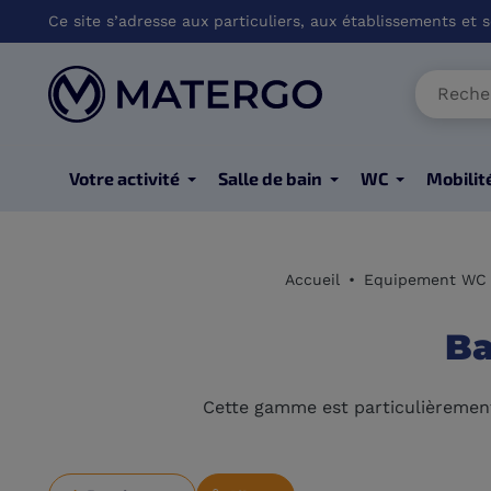
Ce site s’adresse aux particuliers, aux établissements et so
Votre activité
Salle de bain
WC
Mobilit
Accueil
Equipement WC 
Ba
Cette gamme est particulièrement 