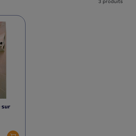
3 produits
 sur