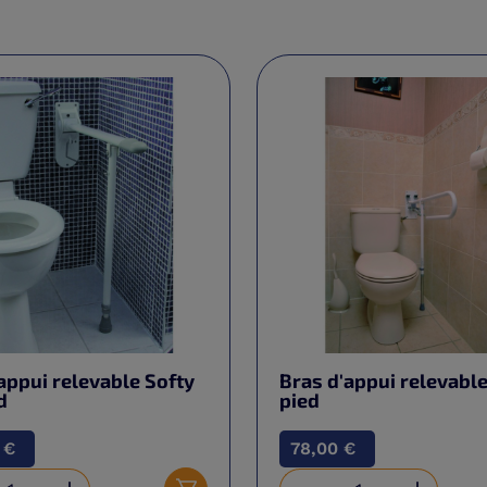
appui relevable Softy
Bras d'appui relevable
d
pied
 €
78,00 €