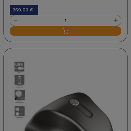
269,00 €


Ajouter au panier