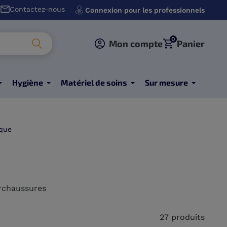
Contactez-nous
Connexion pour les professionnels
0
Mon compte
Panier
Hygiène
Matériel de soins
Sur mesure
que
surchaussures
27 produits