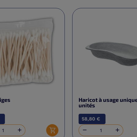
iges
Haricot à usage unique
unités
58,80 €



Ajouter au panier