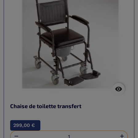

Chaise de toilette transfert
299,00 €

