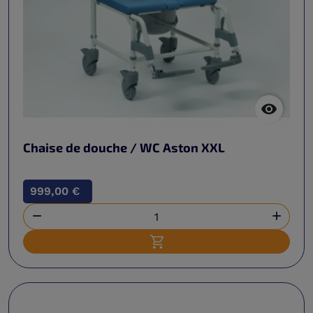

Chaise de douche / WC Aston XXL
999,00 €


Ajouter au panier