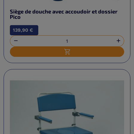
Siège de douche avec accoudoir et dossier
Pico
139,90 €


Ajouter au panier