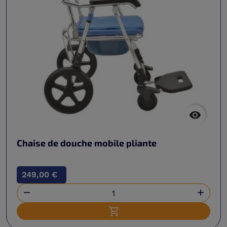

Chaise de douche mobile pliante
249,00 €


Ajouter au panier