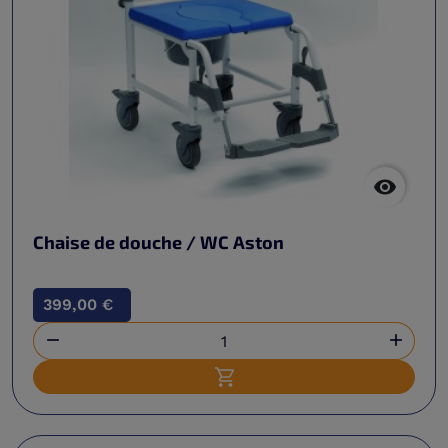

Chaise de douche / WC Aston
399,00 €


Ajouter au panier