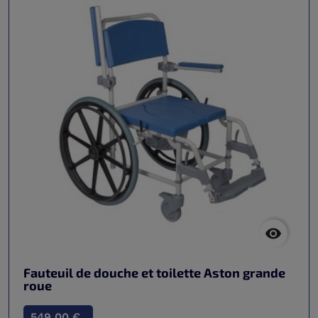

Fauteuil de douche et toilette Aston grande
roue
549,00 €