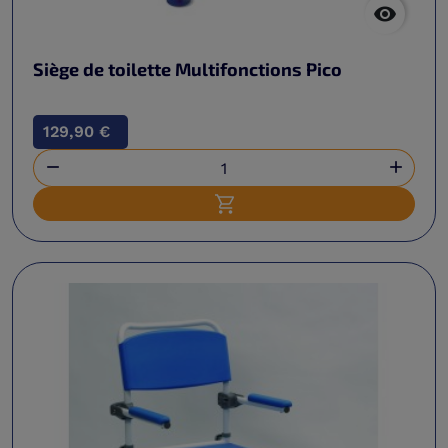

Siège de toilette Multifonctions Pico
129,90 €


Ajouter au panier