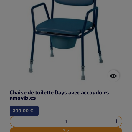

Chaise de toilette Days avec accoudoirs
amovibles
300,00 €

