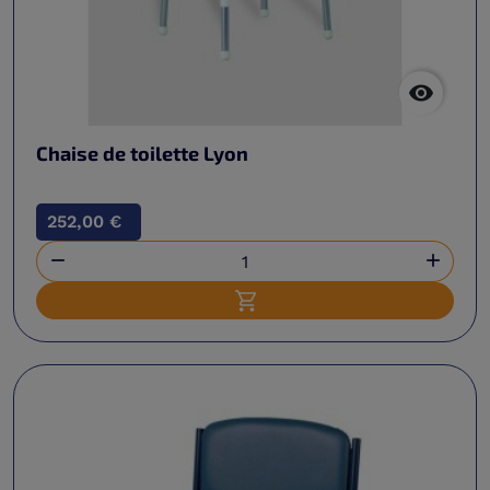

Chaise de toilette Lyon
252,00 €


Ajouter au panier