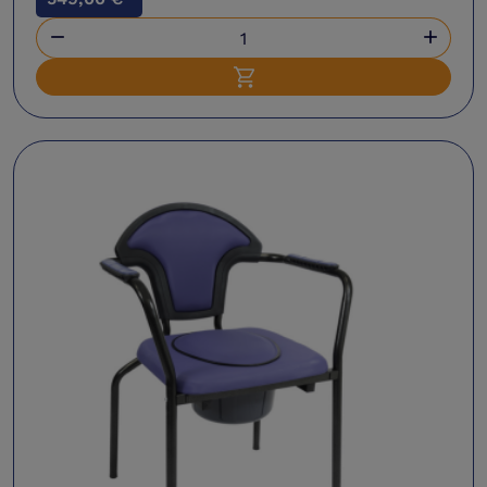


Ajouter au panier