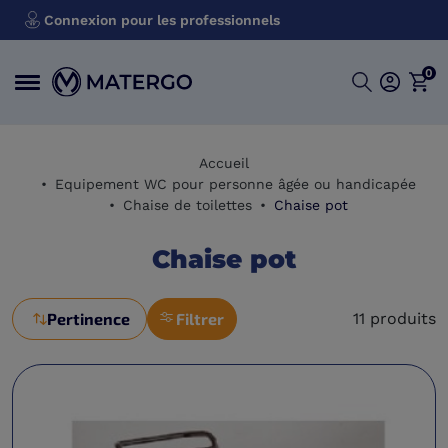
Connexion pour les professionnels
0
Accueil
Equipement WC pour personne âgée ou handicapée
Chaise de toilettes
Chaise pot
Chaise pot
Pertinence
Filtrer
11 produits