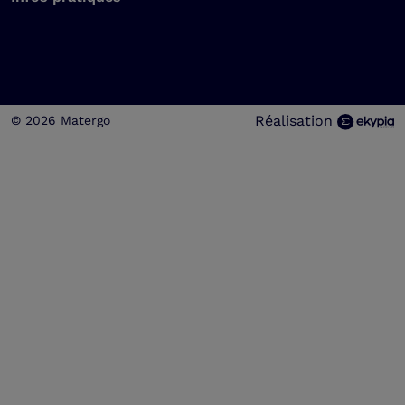
Réalisation
© 2026 Matergo
Choisissez une valeur...