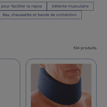
our faciliter le repos
Détente musculaire
Bas, chaussette et bande de contention
104 produits