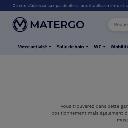
Ce site s’adresse aux particuliers, aux établissements et so
Votre activité
Salle de bain
WC
Mobilit
Vous trouverez dans cette gamme
positionnement mais également d'
musc