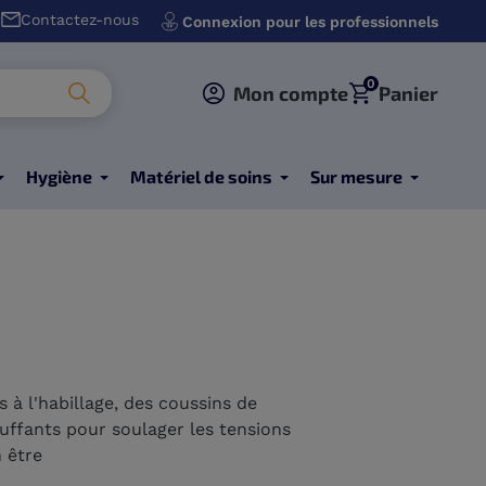
Contactez-nous
Connexion pour les professionnels
0
Mon compte
Panier
Hygiène
Matériel de soins
Sur mesure
s à l'habillage, des coussins de
ffants pour soulager les tensions
 être