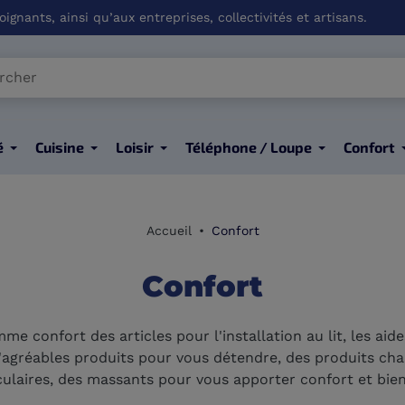
ignants, ainsi qu’aux entreprises, collectivités et artisans.
é
Cuisine
Loisir
Téléphone / Loupe
Confort
Accueil
Confort
Confort
 confort des articles pour l'installation au lit, les aide
agréables produits pour vous détendre, des produits chau
ulaires, des massants pour vous apporter confort et bien