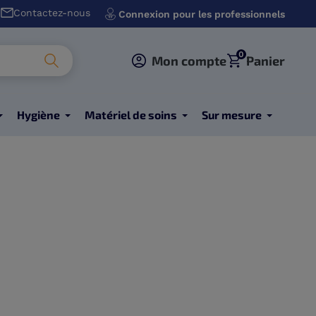
Contactez-nous
Connexion pour les professionnels
0
Mon compte
Panier
Hygiène
Matériel de soins
Sur mesure