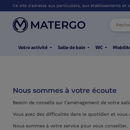
Ce site s’adresse aux particuliers, aux établissements et so
Votre activité
Salle de bain
WC
Mobilit
Nous sommes à votre écoute
Besoin de conseils sur l'aménagement de votre salle
Vous avez des difficultés dans le quotidien et vou
Nous sommes à votre service pour vous conseiller.