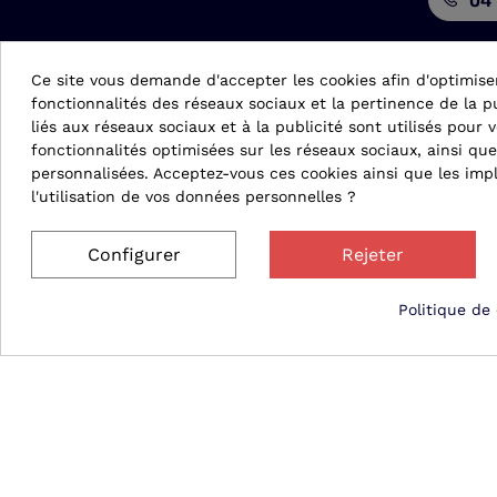
Ce site vous demande d'accepter les cookies afin d'optimise
fonctionnalités des réseaux sociaux et la pertinence de la pu
liés aux réseaux sociaux et à la publicité sont utilisés pour v
fonctionnalités optimisées sur les réseaux sociaux, ainsi que
© 2026 Matergo
personnalisées. Acceptez-vous ces cookies ainsi que les impl
l'utilisation de vos données personnelles ?
Configurer
Rejeter
Politique de 