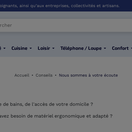
ignants, ainsi qu’aux entreprises, collectivités et artisans.
é
Cuisine
Loisir
Téléphone / Loupe
Confort
Accueil
Conseils
Nous sommes à votre écoute
 de bains, de l'accès de votre domicile ?
s avez besoin de matériel ergonomique et adapté ?