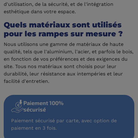
d'utilisation, de la sécurité, et de l'intégration
esthétique dans votre espace.
Quels matériaux sont utilisés
pour les rampes sur mesure ?
Nous utilisons une gamme de matériaux de haute
qualité, tels que l'aluminium, l'acier, et parfois le bois,
en fonction de vos préférences et des exigences du
site. Tous nos matériaux sont choisis pour leur
durabilité, leur résistance aux intempéries et leur
facilité d'entretien.
t 100%
Livraison 
port
isé par carte, avec option de
Nous livrons e
fois.
TOM. Livraison 