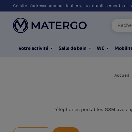
Ce site s’adresse aux particuliers, aux établissements et so
Votre activité
Salle de bain
WC
Mobilit
Accueil
Téléphones portables GSM avec app