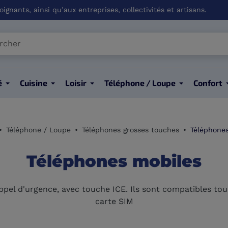
ignants, ainsi qu’aux entreprises, collectivités et artisans.
é
Cuisine
Loisir
Téléphone / Loupe
Confort
Téléphone / Loupe
Téléphones grosses touches
Téléphone
Téléphones mobiles
el d'urgence, avec touche ICE. Ils sont compatibles tous 
carte SIM