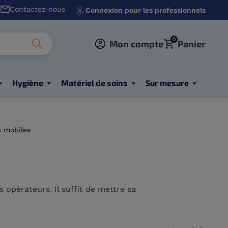
Contactez-nous
Connexion pour les professionnels
0
Mon compte
Panier
Hygiène
Matériel de soins
Sur mesure
s mobiles
opérateurs. Il suffit de mettre sa