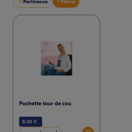
Pertinence
Filtrer
Pochette tour de cou
8,50 €