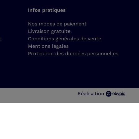
Infos pratiques
Nos modes de paiement
Livraison gratuite
e
Conditions générales de vente
Mentions légales
Protection des données personnelles
Réalisation