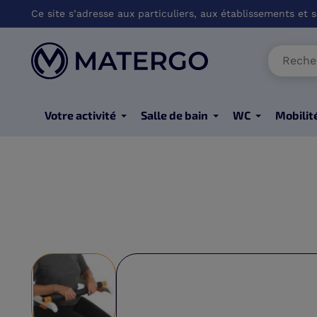
Ce site s’adresse aux particuliers, aux établissements et so
Votre activité
Salle de bain
WC
Mobilit