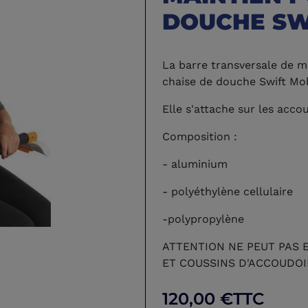
DOUCHE SW
La barre transversale de ma
chaise de douche Swift Mob
Elle s'attache sur les acco
Composition :
- aluminium
- polyéthylène cellulaire
-polypropylène
ATTENTION NE PEUT PAS E
ET COUSSINS D'ACCOUDOI
120,00 €
TTC