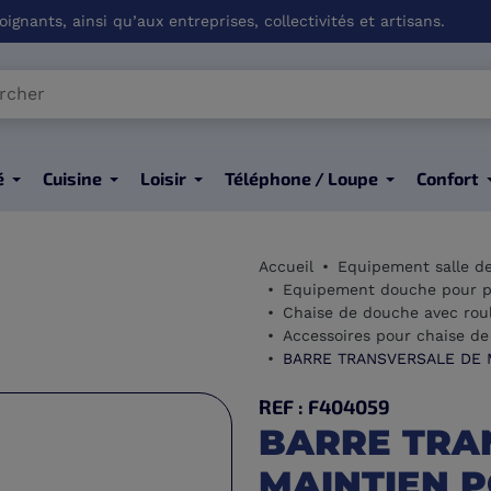
ignants, ainsi qu’aux entreprises, collectivités et artisans.
é
Cuisine
Loisir
Téléphone / Loupe
Confort
Accueil
Equipement salle d
Equipement douche pour p
Chaise de douche avec roul
Accessoires pour chaise de
BARRE TRANSVERSALE DE 
REF : F404059
BARRE TRA
MAINTIEN P