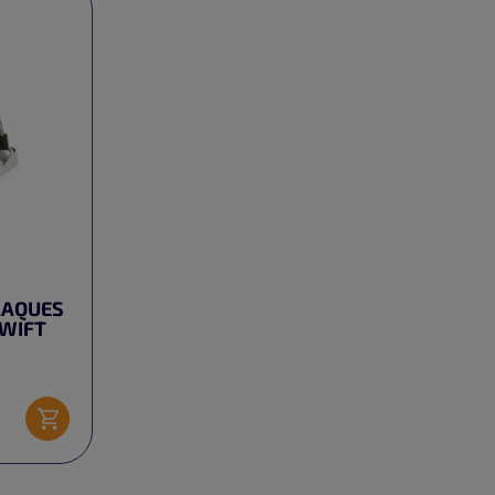
LAQUES
WIFT
Ajouter au panier