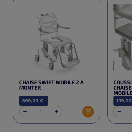
CHAISE SWIFT MOBILE 2 A
COUSSI
MONTER
CHAISE
MOBILE
899,00 €
139,00



Ajouter au panier