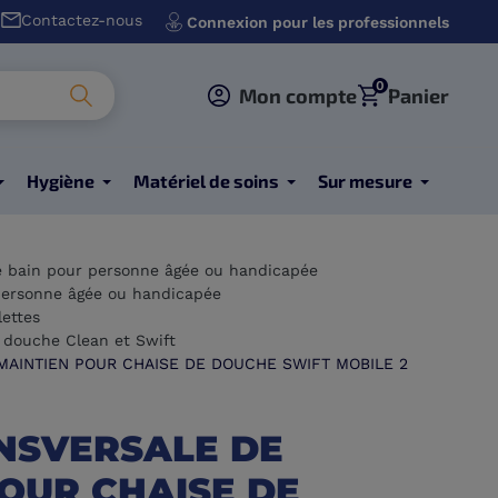
Contactez-nous
Connexion pour les professionnels
0
Mon compte
Panier
Hygiène
Matériel de soins
Sur mesure
e bain pour personne âgée ou handicapée
ersonne âgée ou handicapée
ettes
 douche Clean et Swift
MAINTIEN POUR CHAISE DE DOUCHE SWIFT MOBILE 2
NSVERSALE DE
OUR CHAISE DE