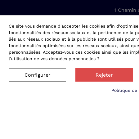
1 Chemin 
42610 Sain
Ce site vous demande d'accepter les cookies afin d'optimise
fonctionnalités des réseaux sociaux et la pertinence de la pu
conta
liés aux réseaux sociaux et à la publicité sont utilisés pour v
fonctionnalités optimisées sur les réseaux sociaux, ainsi que
04 
personnalisées. Acceptez-vous ces cookies ainsi que les impl
l'utilisation de vos données personnelles ?
Configurer
Rejeter
Politique de 
© 2026 Matergo