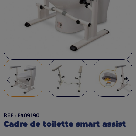
REF : F409190
Cadre de toilette smart assist