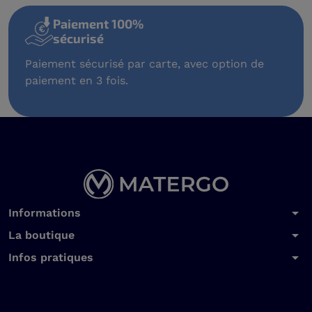
Paiement 100%
sécurisé
Paiement sécurisé par carte, avec option de
paiement en 3 fois.
arrow_drop_down
Informations
arrow_drop_down
La boutique
arrow_drop_down
Infos pratiques