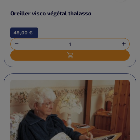
Oreiller visco végétal thalasso
49,00 €


Ajouter au panier