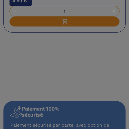
4,50 €


Ajouter au panier
Paiement 100%
sécurisé
Paiement sécurisé par carte, avec option de