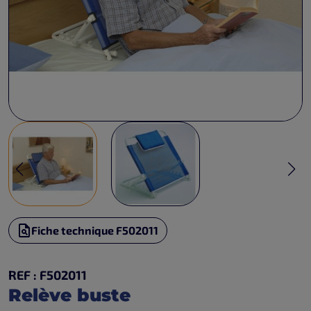
Fiche technique F502011
REF : F502011
Relève buste