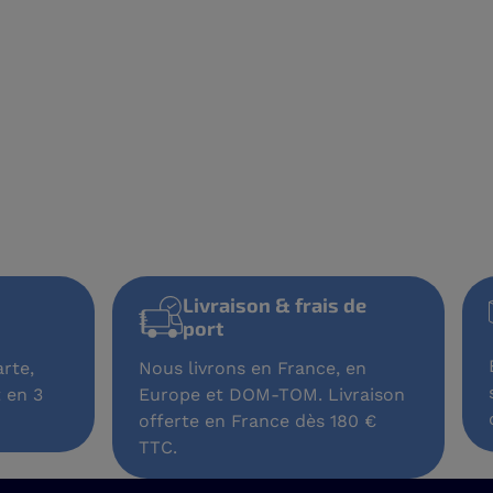
Livraison & frais de
port
rte,
Nous livrons en France, en
 en 3
Europe et DOM-TOM. Livraison
offerte en France dès 180 €
TTC.