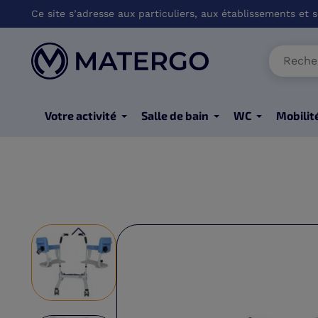
Ce site s’adresse aux particuliers, aux établissements et so
Votre activité
Salle de bain
WC
Mobilit