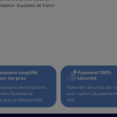
lisation. Equipées de freins
aiement simplifié
Paiement 100%
our les pros
sécurisé
oposons des solutions
Paiement sécurisé par ca
ment flexibles et
avec option de paiement
s aux professionnels.
fois.