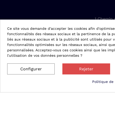
1 Chemin 
42610 Sain
Ce site vous demande d'accepter les cookies afin d'optimise
fonctionnalités des réseaux sociaux et la pertinence de la pu
conta
liés aux réseaux sociaux et à la publicité sont utilisés pour v
fonctionnalités optimisées sur les réseaux sociaux, ainsi que
personnalisées. Acceptez-vous ces cookies ainsi que les impl
04 
l'utilisation de vos données personnelles ?
Configurer
Rejeter
Politique de 
© 2026 Matergo