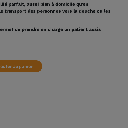
lié parfait, aussi bien à domicile qu'en
r le transport des personnes vers la douche ou les
permet de prendre en charge un patient assis
jouter au panier