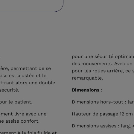
:
pour une sécurité optimale
des mouvements. Avec un d
rière, permettant de se
pour les roues arrière, ce
ise est ajustée et le
remarquable.
offrant alors une double
sécurité.
Dimensions :
ur le patient.
Dimensions hors-tout : lar
ement livré avec une
Hauteur de passage 12 cm
e assise confort.
Dimensions assises : larg.
ement à la fois fluide et