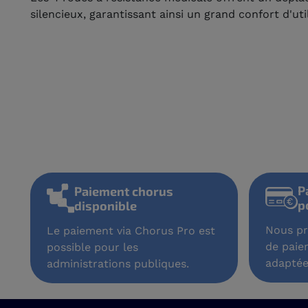
silencieux, garantissant ainsi un grand confort d'uti
P
Paiement chorus
p
disponible
Nous pr
Le paiement via Chorus Pro est
de paie
possible pour les
adaptée
administrations publiques.