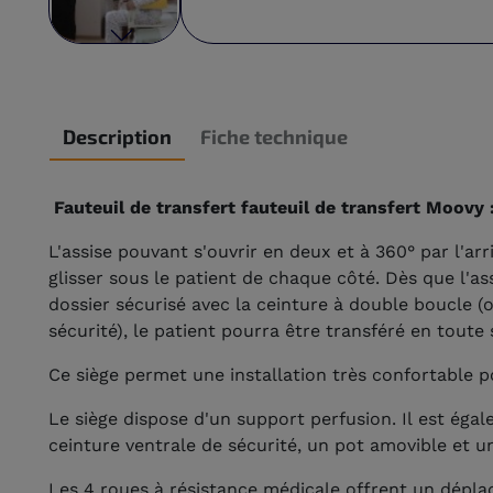
Description
Fiche technique
Fauteuil de transfert fauteuil de transfert Moovy 
L'assise pouvant s'ouvrir en deux et à 360° par l'ar
glisser sous le patient de chaque côté. Dès que l'ass
dossier sécurisé avec la ceinture à double boucle (
sécurité), le patient pourra être transféré en toute 
Ce siège permet une installation très confortable po
Le siège dispose d'un support perfusion. Il est égal
ceinture ventrale de sécurité, un pot amovible et un
Les 4 roues à résistance médicale offrent un déplac