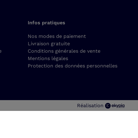
Infos pratiques
Nos modes de paiement
Livraison gratuite
e
Conditions générales de vente
Mentions légales
Protection des données personnelles
Réalisation