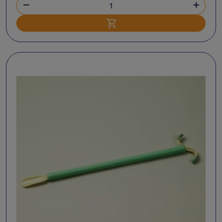


Ajouter au panier