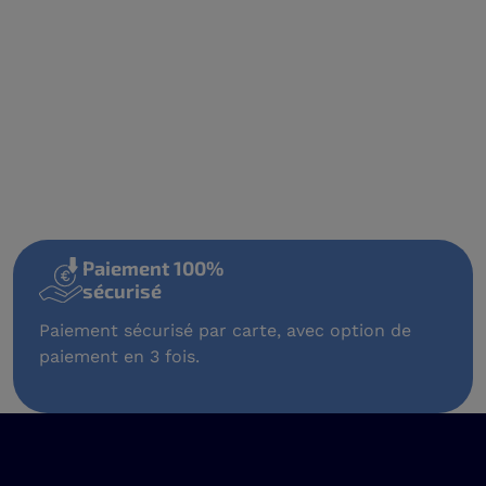
Paiement 100%
sécurisé
Paiement sécurisé par carte, avec option de
paiement en 3 fois.