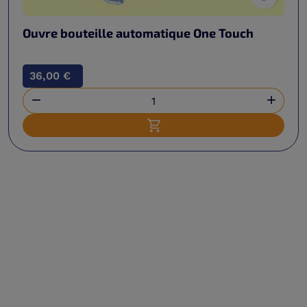
Ouvre bouteille automatique One Touch
36,00 €


Ajouter au panier