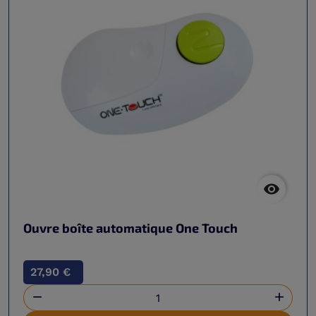

Ouvre boîte automatique One Touch
27,90 €

