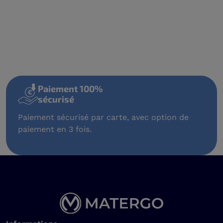
Paiement 100%
sécurisé
Paiement sécurisé par carte, avec option de
paiement en 3 fois.