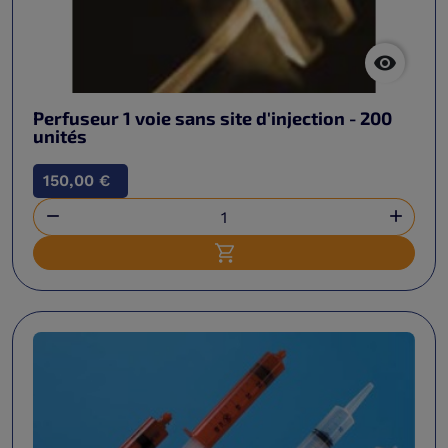

Perfuseur 1 voie sans site d'injection - 200
unités
150,00 €


Ajouter au panier