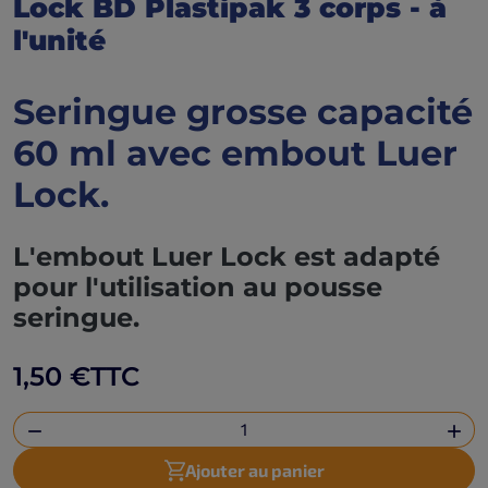
Lock BD Plastipak 3 corps - à
l'unité
Seringue grosse capacité
60 ml avec embout Luer
Lock.
L'embout Luer Lock est adapté
pour l'utilisation au pousse
seringue.
1,50 €
TTC


Ajouter au panier