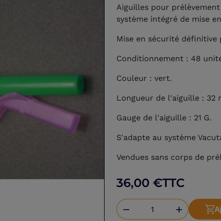
Aiguilles pour prélèvement 
système intégré de mise en
Mise en sécurité définitiv
Conditionnement : 48 unité
Couleur : vert.
Longueur de l'aiguille : 32
Gauge de l'aiguille : 21 G.
S'adapte au système Vacuta
Vendues sans corps de pré
36,00 €
TTC
A

