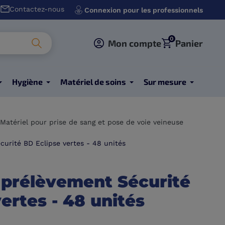
Contactez-nous
Connexion pour les professionnels
0
Mon compte
Panier
Hygiène
Matériel de soins
Sur mesure
Matériel pour prise de sang et pose de voie veineuse
curité BD Eclipse vertes - 48 unités
e prélèvement Sécurité
ertes - 48 unités