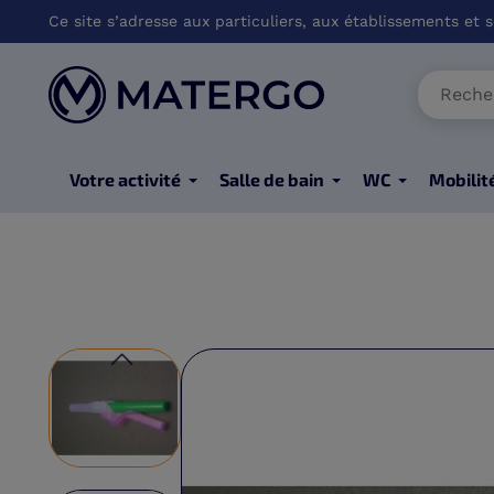
Ce site s’adresse aux particuliers, aux établissements et so
Votre activité
Salle de bain
WC
Mobilit