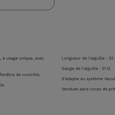
s, à usage unique, avec
Longueur de l'aiguille : 32
Gauge de l'aiguille : 21 G.
 fenêtre de contrôle.
S'adapte au système Vacut
lle.
Vendues sans corps de pr