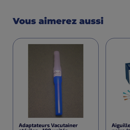
Vous aimerez aussi
Adaptateurs Vacutainer
Aiguill