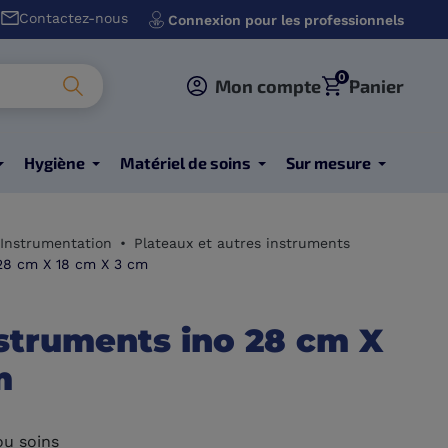
Contactez-nous
Connexion pour les professionnels
0
Mon compte
Panier
Hygiène
Matériel de soins
Sur mesure
Instrumentation
Plateaux et autres instruments
 28 cm X 18 cm X 3 cm
nstruments ino 28 cm X
m
ou soins