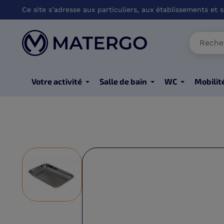
Ce site s’adresse aux particuliers, aux établissements et so
Votre activité
Salle de bain
WC
Mobilit