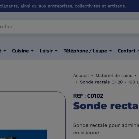
ignants, ainsi qu’aux entreprises, collectivités et artisans.
é
Cuisine
Loisir
Téléphone / Loupe
Confort
Accueil
Matériel de soins
Sonde rectale CH20 - 100 u
REF : C0102
Sonde recta
Sonde rectale pour admini
en silicone