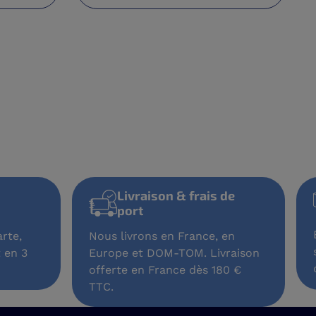
Livraison & frais de
port
rte,
Nous livrons en France, en
 en 3
Europe et DOM-TOM. Livraison
offerte en France dès 180 €
TTC.