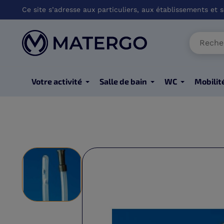
Ce site s’adresse aux particuliers, aux établissements et so
Votre activité
Salle de bain
WC
Mobilit