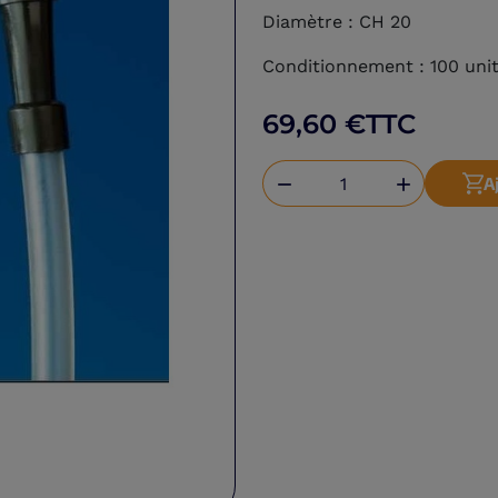
Diamètre : CH 20
Conditionnement : 100 uni
69,60 €
TTC
A

