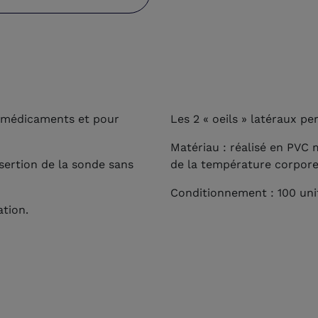
e médicaments et pour
Les 2 « oeils » latéraux p
Matériau : réalisé en PVC 
insertion de la sonde sans
de la température corpor
Conditionnement : 100 unit
tion.