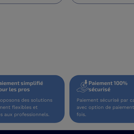
aiement simplifié
Paiement 100%
our les pros
sécurisé
oposons des solutions
Paiement sécurisé par ca
ment flexibles et
avec option de paiement
s aux professionnels.
fois.