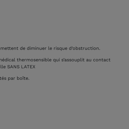
ermettent de diminuer le risque d’obstruction.
médical thermosensible qui s’assouplit au contact
elle SANS LATEX
és par boîte.