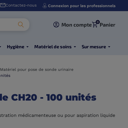
Contactez-nous
Connexion pour les professionnels
0
Mon compte
Panier
Hygiène
Matériel de soins
Sur mesure
Matériel pour pose de sonde urinaire
nités
le CH20 - 100 unités
stration médicamenteuse ou pour aspiration liquide