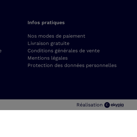
Infos pratiques
Nos modes de paiement
Livraison gratuite
e
Conditions générales de vente
Mentions légales
Protection des données personnelles
Réalisation