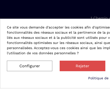
1 Chemin 
42610 Sain
Ce site vous demande d'accepter les cookies afin d'optimise
fonctionnalités des réseaux sociaux et la pertinence de la pu
conta
liés aux réseaux sociaux et à la publicité sont utilisés pour v
fonctionnalités optimisées sur les réseaux sociaux, ainsi que
personnalisées. Acceptez-vous ces cookies ainsi que les impl
04 
l'utilisation de vos données personnelles ?
Configurer
Rejeter
Politique de 
© 2026 Matergo