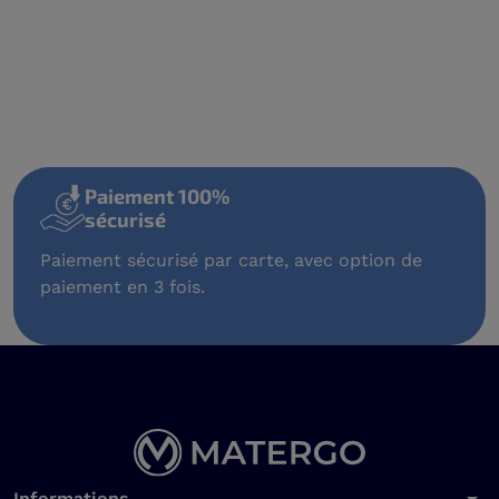
Paiement 100%
sécurisé
Paiement sécurisé par carte, avec option de
paiement en 3 fois.
Informations