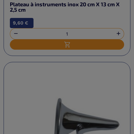
Plateau à instruments inox 20 cm X 13 cm X
2,5 cm
9,60 €


Ajouter au panier