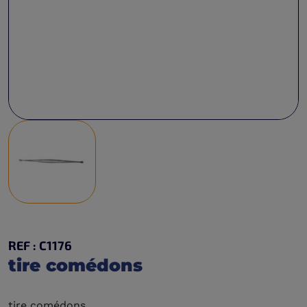
REF : C1176
tire comédons
tire comédons