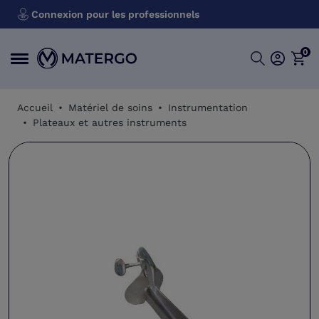
Connexion pour les professionnels
0
Accueil
Matériel de soins
Instrumentation
Plateaux et autres instruments