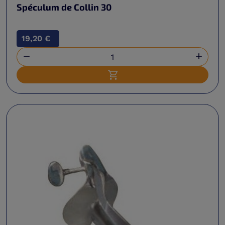
Spéculum de Collin 30
19,20 €


Ajouter au panier