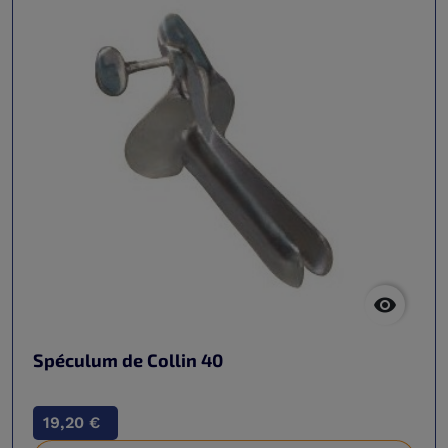

Spéculum de Collin 40
19,20 €