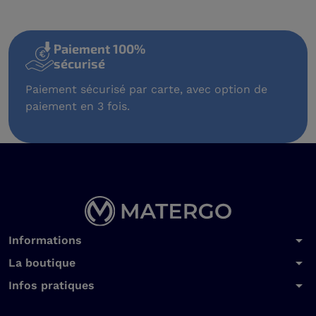
Paiement 100%
sécurisé
Paiement sécurisé par carte, avec option de
paiement en 3 fois.
arrow_drop_down
Informations
arrow_drop_down
La boutique
arrow_drop_down
Infos pratiques