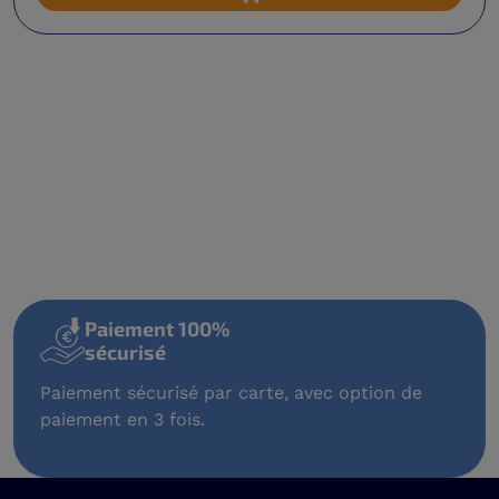
Ajouter au panier
Paiement 100%
sécurisé
Paiement sécurisé par carte, avec option de
paiement en 3 fois.