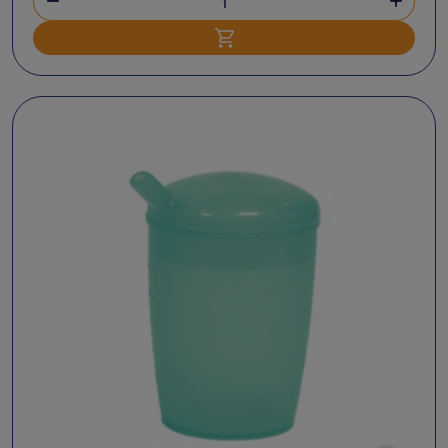


Ajouter au panier