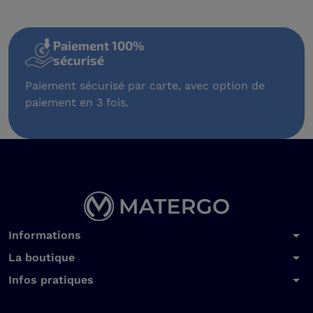
Paiement 100%
sécurisé
Paiement sécurisé par carte, avec option de
paiement en 3 fois.
arrow_drop_down
Informations
arrow_drop_down
La boutique
arrow_drop_down
Infos pratiques