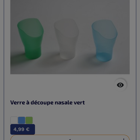

Verre à découpe nasale vert
4,99 €