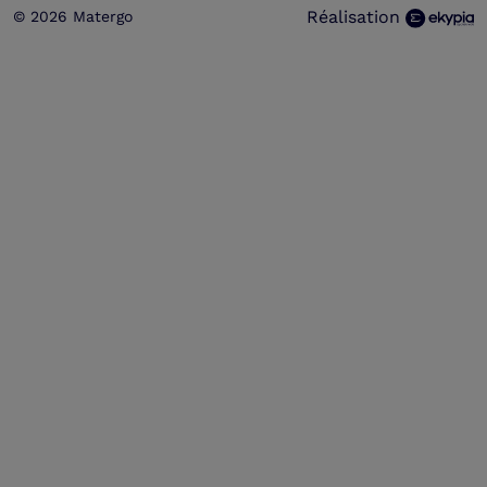
Réalisation
© 2026 Matergo