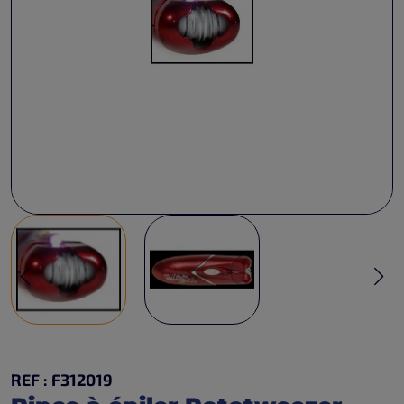
REF : F312019