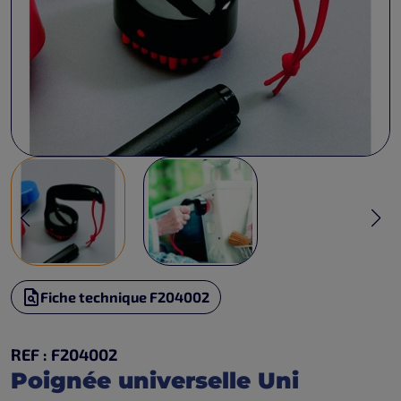
Fiche technique F204002
REF : F204002
Poignée universelle Uni