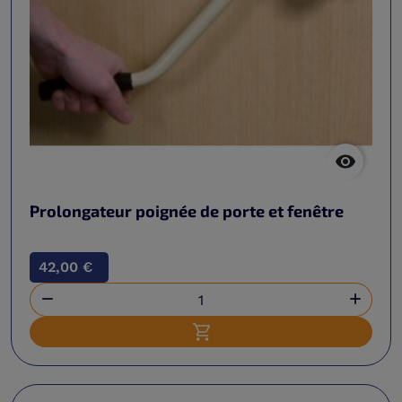

Prolongateur poignée de porte et fenêtre
42,00 €


Ajouter au panier