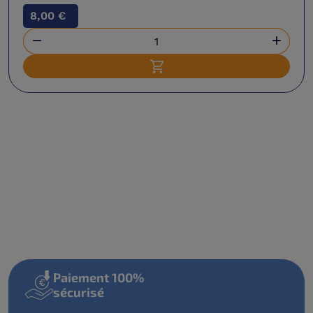
8,00 €


Ajouter au panier
Paiement 100%
sécurisé