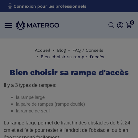
Connexion pour les professionnels
0
Accueil
Blog
FAQ / Conseils
Bien choisir sa rampe d'accès
Bien choisir sa rampe d'accès
Il y a 3 types de rampes:
la rampe large
la paire de rampes (rampe double)
la rampe de seuil
La rampe large permet de franchir des obstacles de 6 à 24
cm et est faite pour rester à l'endroit de l'obstacle, ou bien
être transporté facilement.