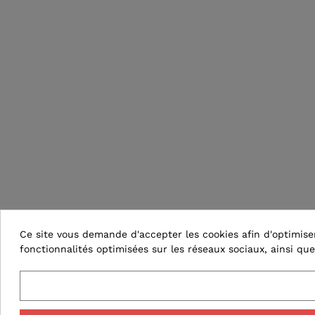
Ce site vous demande d'accepter les cookies afin d'optimiser 
fonctionnalités optimisées sur les réseaux sociaux, ainsi que