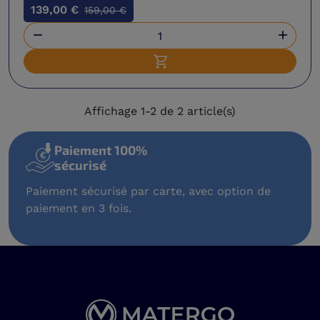
139,00 €
159,00 €


Ajouter au panier
Affichage 1-2 de 2 article(s)
Paiement 100%
sécurisé
Paiement sécurisé par carte, avec option de
paiement en 3 fois.