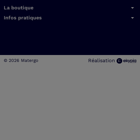
arrow_drop_down
La boutique
arrow_drop_down
Infos pratiques
Réalisation
© 2026 Matergo