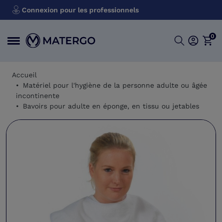
Connexion pour les professionnels
0
Accueil
Matériel pour l'hygiène de la personne adulte ou âgée
incontinente
Bavoirs pour adulte en éponge, en tissu ou jetables