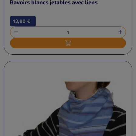
Bavoirs blancs jetables avec liens
13,80 €


Ajouter au panier