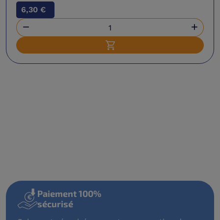
6,30 €


Ajouter au panier
Paiement 100%
sécurisé