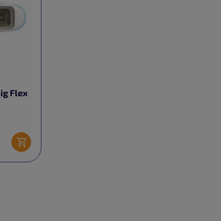
ig Flex
Ajouter au panier