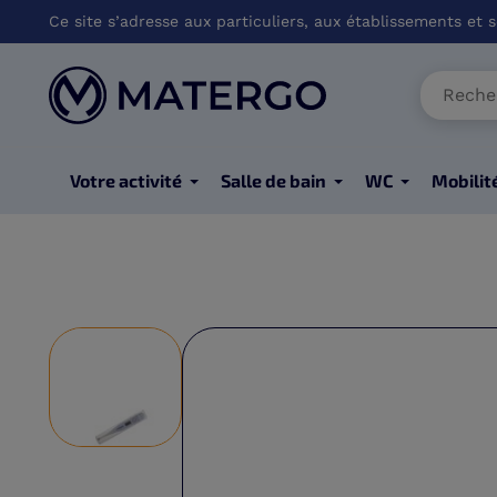
Ce site s’adresse aux particuliers, aux établissements et so
Votre activité
Salle de bain
WC
Mobilit