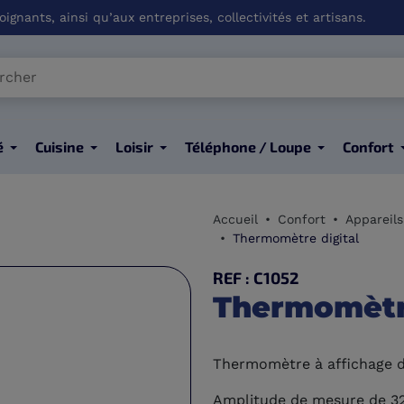
ignants, ainsi qu’aux entreprises, collectivités et artisans.
é
Cuisine
Loisir
Téléphone / Loupe
Confort
Accueil
Confort
Appareils
Thermomètre digital
REF : C1052
Thermomètre
Thermomètre à affichage di
Amplitude de mesure de 3