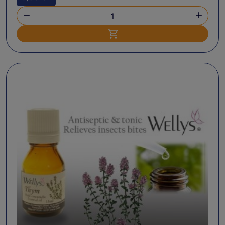


Ajouter au panier