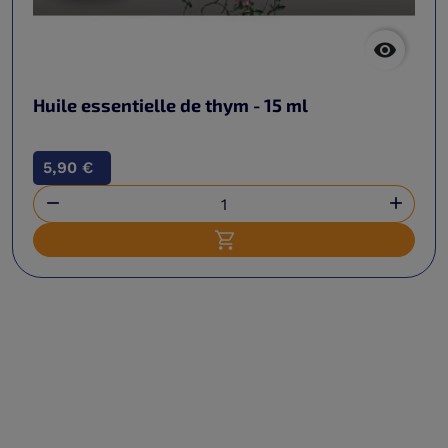

Huile essentielle de thym - 15 ml
5,90 €


Ajouter au panier