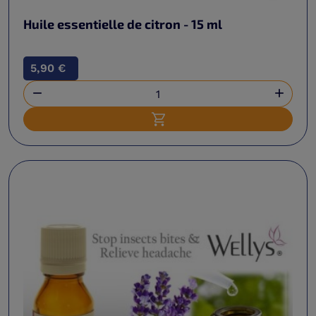
Huile essentielle de citron - 15 ml
5,90 €


Ajouter au panier