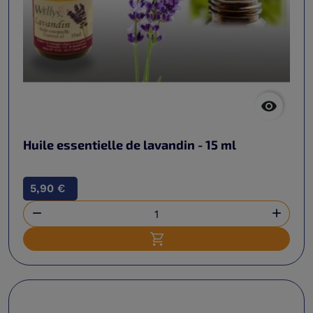

Huile essentielle de lavandin - 15 ml
5,90 €


Ajouter au panier