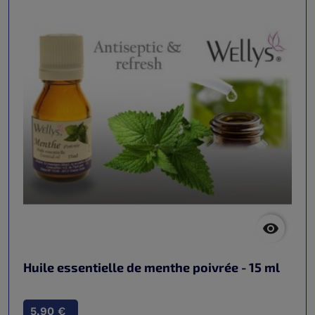

Huile essentielle de menthe poivrée - 15 ml
5,90 €