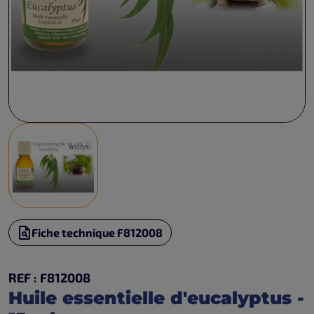
Fiche technique F812008
REF : F812008
Huile essentielle d'eucalyptus -