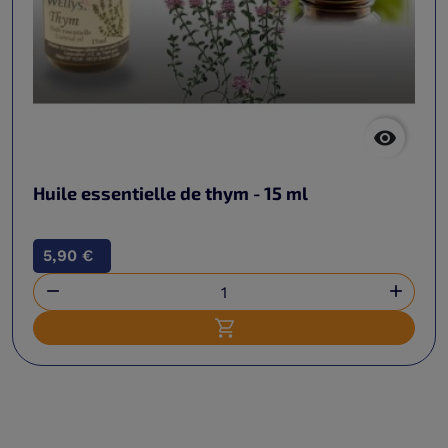

Huile essentielle de thym - 15 ml
5,90 €


Ajouter au panier