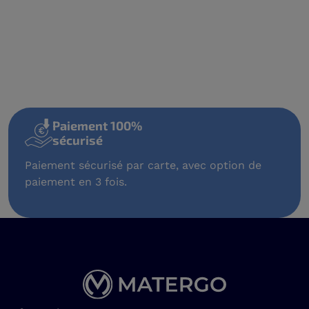
Paiement 100%
sécurisé
Paiement sécurisé par carte, avec option de
paiement en 3 fois.