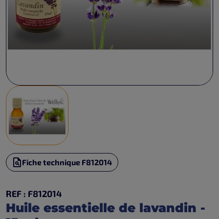
Fiche technique F812014
REF : F812014
Huile essentielle de lavandin -