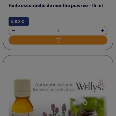
Huile essentielle de menthe poivrée - 15 ml
5,90 €


Ajouter au panier