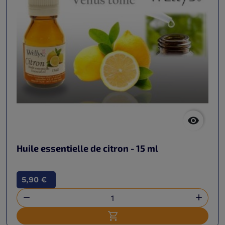

Huile essentielle de citron - 15 ml
5,90 €


Ajouter au panier