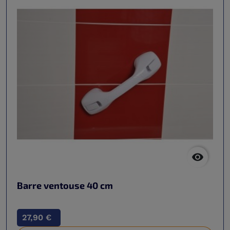

Barre ventouse 40 cm
27,90 €