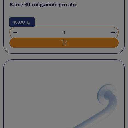
Barre 30 cm gamme pro alu
45,00 €


Ajouter au panier