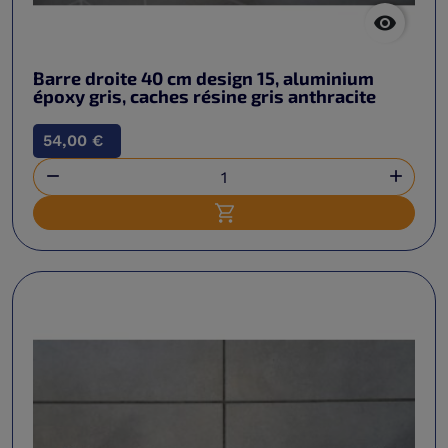

Barre droite 40 cm design 15, aluminium
époxy gris, caches résine gris anthracite
54,00 €


Ajouter au panier