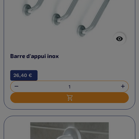

Barre d'appui inox
26,40 €


Ajouter au panier