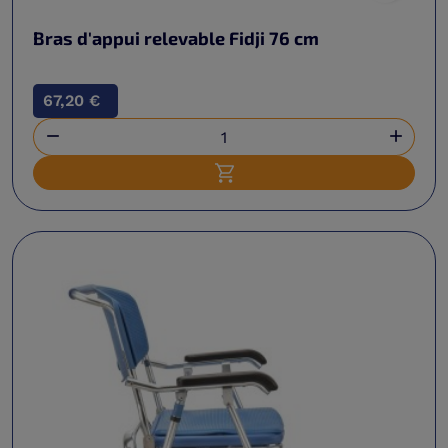
Bras d'appui relevable Fidji 76 cm
67,20 €


Ajouter au panier