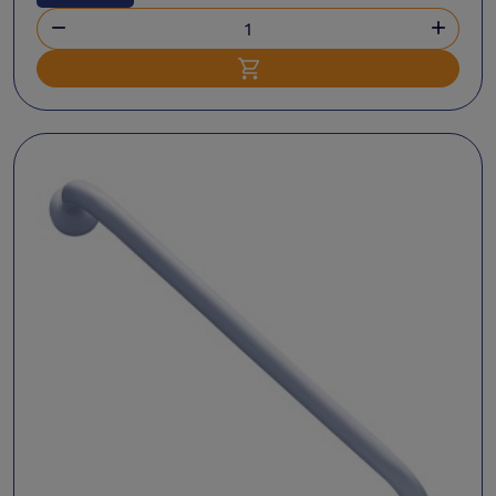


Ajouter au panier