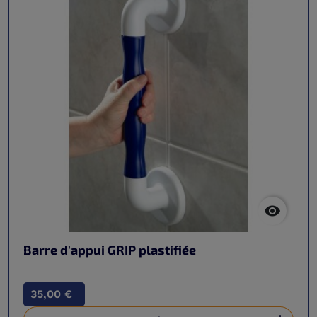

Barre d'appui GRIP plastifiée
35,00 €