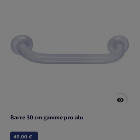

Barre 30 cm gamme pro alu
45,00 €