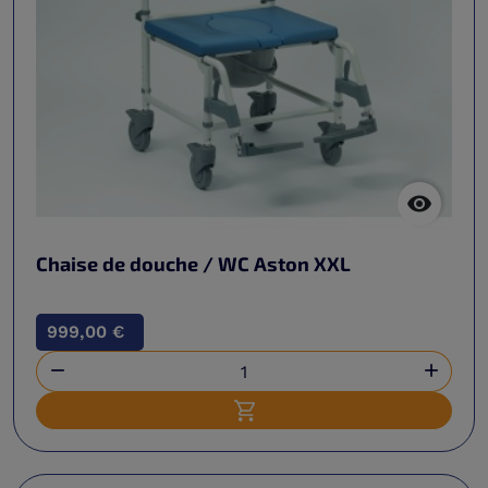

Chaise de douche / WC Aston XXL
999,00 €


Ajouter au panier