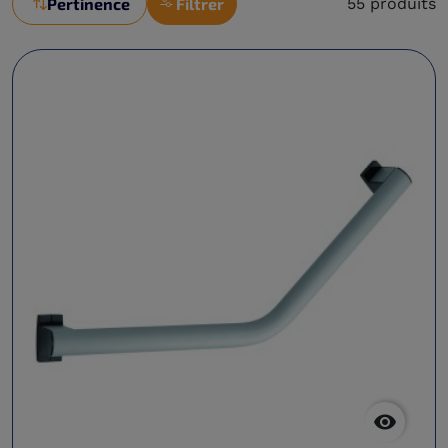
Pertinence
Filtrer
55 produits
