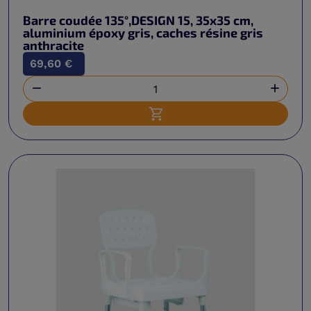
Barre coudée 135°,DESIGN 15, 35x35 cm,
aluminium époxy gris, caches résine gris
anthracite
69,60 €


Ajouter au panier