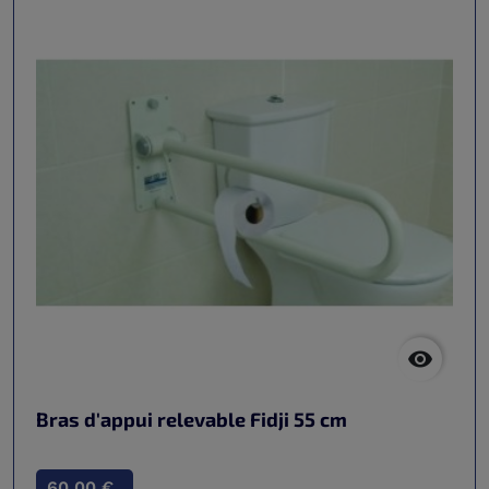

Bras d'appui relevable Fidji 55 cm
60,00 €