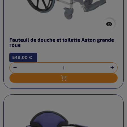

Fauteuil de douche et toilette Aston grande
roue
549,00 €


Ajouter au panier