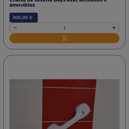
amovibles
300,00 €


Ajouter au panier