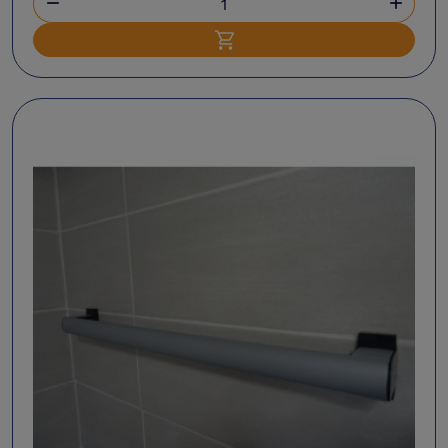


Ajouter au panier