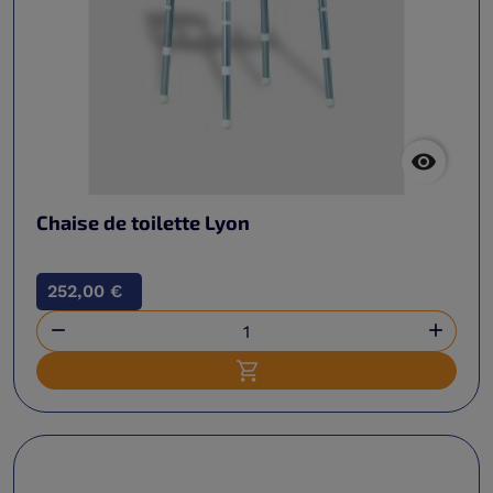

Chaise de toilette Lyon
252,00 €


Ajouter au panier