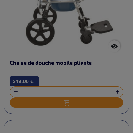

Chaise de douche mobile pliante
249,00 €


Ajouter au panier