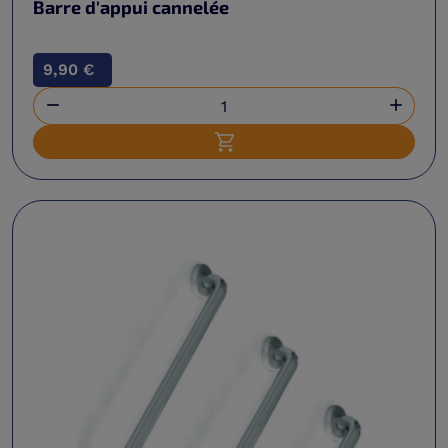
Barre d'appui cannelée
9,90 €


Ajouter au panier