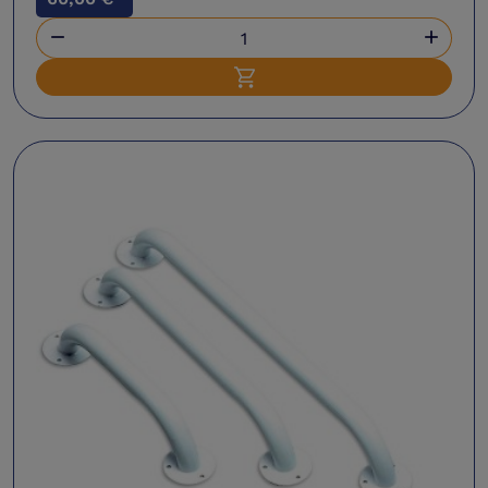


Ajouter au panier